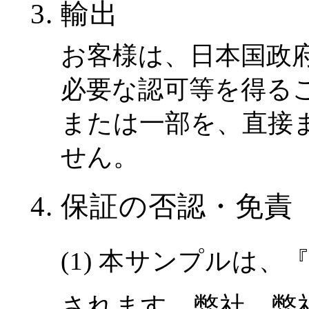
輸出
お客様は、日本国政
必要な認可等を得る
または一部を、直接
せん。
保証の否認・免責
本サンプルは、『
されます。弊社、弊