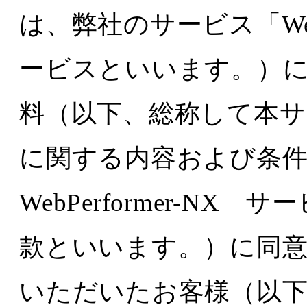
は、弊社のサービス「WebP
ービスといいます。）
料（以下、総称して本
に関する内容および条
WebPerformer-N
款といいます。）に同
いただいたお客様（以